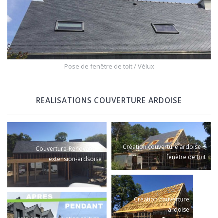
Pose de fenêtre de toit / Vélux
REALISATIONS COUVERTURE ARDOISE
Création couverture ardoise +
Couverture-Renovation-
fenêtre de toit
extension-ardsoise
Création couverture
ardoise