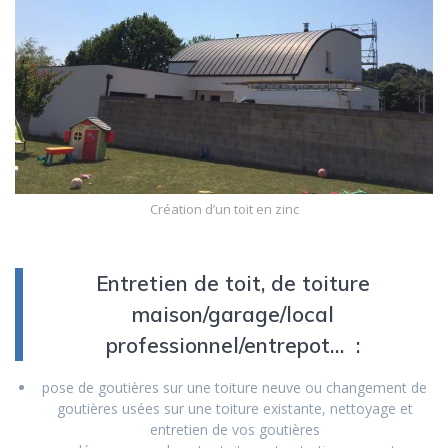
Création d’un toit en zinc
Entretien de toit, de toiture
maison/garage/local
professionnel/entrepot… :
pose de goutières sur une toiture neuve ou changement de
goutières usées sur une toiture existante, nettoyage et
entretien de vos goutières