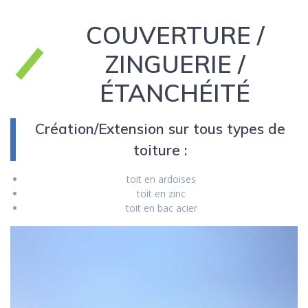
COUVERTURE /
ZINGUERIE /
ÉTANCHÉITÉ
Création/Extension sur tous types de
toiture :
toit en ardoises
toit en zinc
toit en bac acier