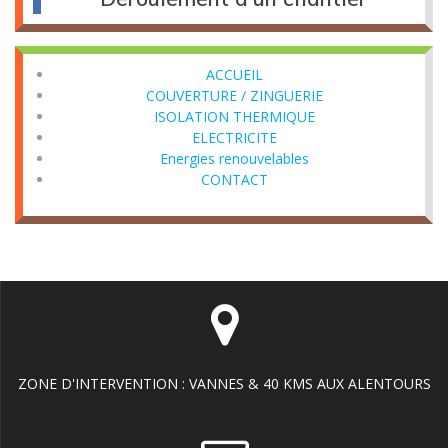
ACCUEIL
COUVERTURE / ZINGUERIE
ISOLATION THERMIQUE
ELECTRICITE
Energies renouvelables
CONTACT
ZONE D'INTERVENTION : VANNES & 40 KMS AUX ALENTOURS