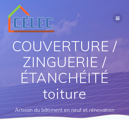
Skip
to
content
COUVERTURE /
ZINGUERIE /
ÉTANCHÉITÉ
toiture
Artisan du bâtiment en neuf et rénovation